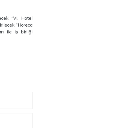
cek “VI. Hotel
irilecek “Horeca
ı ile iş birliği