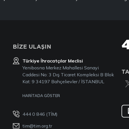
BİZE ULAŞIN
Türkiye İhracatçılar Meclisi
Yenibosna Merkez Mahallesi Sanayi
TA
Caddesi No: 3 Dış Ticaret Kompleksi B Blok
Kat: 9 34197 Bahçelievler / İSTANBUL
HARİTADA GÖSTER
444 0 846 (TİM)
tim@tim.org.tr