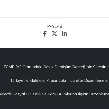
PAYLAŞ
TCMB %3 Oranındaki Döviz Dönüşüm Desteğinin Süresini Uza
Türkiye ile Maldivler Arasındaki Ticarette Düzenlemeler
erde Sosyal Güvenlik ve Kamu Alımlarına İlişkin Düzenleme 