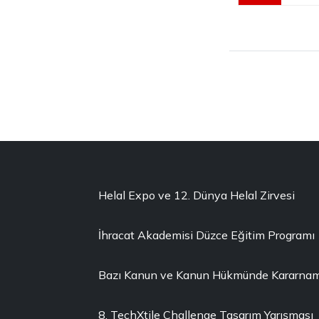
Helal Expo ve 12. Dünya Helal Zirvesi
İhracat Akademisi Düzce Eğitim Programı
Bazı Kanun ve Kanun Hükmünde Kararnamel
8. TechXtile Challenge Tasarım Yarışması