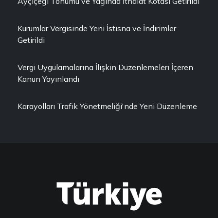
Ayçiçeği Tohumu ve Yağında İthalat Kotası Getirildi
Kurumlar Vergisinde Yeni İstisna ve İndirimler
Getirildi
Vergi Uygulamalarına İlişkin Düzenlemeleri İçeren
Kanun Yayınlandı
Karayolları Trafik Yönetmeliği'nde Yeni Düzenleme