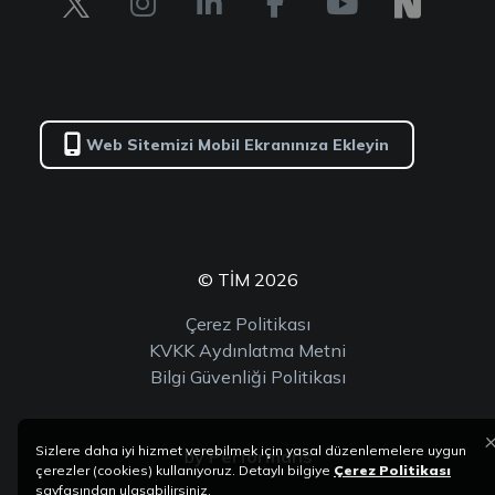
Web Sitemizi Mobil Ekranınıza Ekleyin
© TİM 2026
Çerez Politikası
KVKK Aydınlatma Metni
Bilgi Güvenliği Politikası
Sizlere daha iyi hizmet verebilmek için yasal düzenlemelere uygun
by
Performans
çerezler (cookies) kullanıyoruz. Detaylı bilgiye
Çerez Politikası
sayfasından ulaşabilirsiniz.