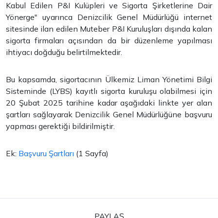
Kabul Edilen P&I Kulüpleri ve Sigorta Şirketlerine Dair
Yönerge" uyarınca Denizcilik Genel Müdürlüğü internet
sitesinde ilan edilen Muteber P&I Kuruluşları dışında kalan
sigorta firmaları açısından da bir düzenleme yapılması
ihtiyacı doğduğu belirtilmektedir.
Bu kapsamda, sigortacının Ülkemiz Liman Yönetimi Bilgi
Sisteminde (LYBS) kayıtlı sigorta kuruluşu olabilmesi için
20 Şubat 2025 tarihine kadar aşağıdaki linkte yer alan
şartları sağlayarak Denizcilik Genel Müdürlüğüne başvuru
yapması gerektiği bildirilmiştir.
Ek:
Başvuru Şartları
(1 Sayfa)
PAYLAŞ