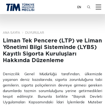
EN
ANA SAYFA
DUYURULAR
ARA
Liman Tek Pencere (LTP) ve Liman
Yönetimi Bilgi Sisteminde (LYBS)
Kayıtlı Sigorta Kuruluşları
Hakkında Düzenleme
Denizcilik Genel Müdürlüğü tarafından, ülkemizde
yaşanan deniz kazalarında, sigorta zorunluluğuna tabi
gemilerin, sigorta poliçelerinin devreye girmesi gereken
durumlarda tazmin sorumluluğunu yerine getirmedikleri
tespit edilmiştir. Bununla birlikte "Bayrak Devleti
Uygulamaları Kapsamındaki İdari İşlemlerde Muteber