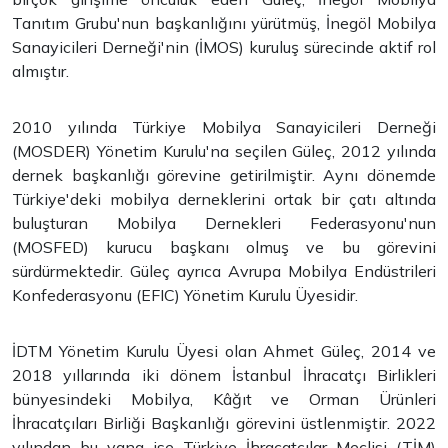
Tanıtım Grubu'nun başkanlığını yürütmüş, İnegöl Mobilya
Sanayicileri Derneği'nin (İMOS) kuruluş sürecinde aktif rol
almıştır.
2010 yılında Türkiye Mobilya Sanayicileri Derneği
(MOSDER) Yönetim Kurulu'na seçilen Güleç, 2012 yılında
dernek başkanlığı görevine getirilmiştir. Aynı dönemde
Türkiye'deki mobilya derneklerini ortak bir çatı altında
buluşturan Mobilya Dernekleri Federasyonu'nun
(MOSFED) kurucu başkanı olmuş ve bu görevini
sürdürmektedir. Güleç ayrıca Avrupa Mobilya Endüstrileri
Konfederasyonu (EFIC) Yönetim Kurulu Üyesidir.
İDTM Yönetim Kurulu Üyesi olan Ahmet Güleç, 2014 ve
2018 yıllarında iki dönem İstanbul İhracatçı Birlikleri
bünyesindeki Mobilya, Kâğıt ve Orman Ürünleri
İhracatçıları Birliği Başkanlığı görevini üstlenmiştir. 2022
yılından bu yana ise Türkiye İhracatçılar Meclisi (TİM)