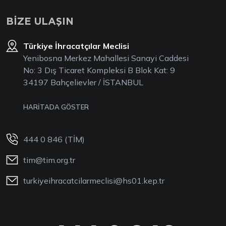
BİZE ULAŞIN
Türkiye İhracatçılar Meclisi
Yenibosna Merkez Mahallesi Sanayi Caddesi
No: 3 Dış Ticaret Kompleksi B Blok Kat: 9
34197 Bahçelievler / İSTANBUL
HARİTADA GÖSTER
444 0 846 (TİM)
tim@tim.org.tr
turkiyeihracatcilarmeclisi@hs01.kep.tr