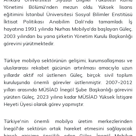
Yönetimi Bölümü'nden mezun oldu. Yüksek lisans
eğitimini İstanbul Üniversitesi Sosyal Bilimler Enstitüsü
İktisat Politikası Anabilim Dalı'nda tamamladı. İş
hayatına 1991 yılında Nurhas Mobilya'da başlayan Güleç,
2003 yılından bu yana şirketin Yönetim Kurulu Başkanlığı
görevini yürütmektedir.
Türkiye mobilya sektörünün gelişimi, kurumsallaşması ve
uluslararası rekabet gücünün artırılması amacıyla uzun
yıllardır aktif rol üstlenen Güleç, birçok sivil toplum
kuruluşunda önemli görevler üstlenmiştir. 2007–2012
yılları arasında MÜSİAD İnegöl Şube Başkanlığı görevini
yürüten Güleç, 2023 yılına kadar MÜSİAD Yüksek İstişare
Heyeti Üyesi olarak görev yapmıştır.
Türkiye'nin önemli mobilya üretim merkezlerinden
İnegöl'de sektörün ortak hareket etmesini sağlayacak
birçok girişime öncülük eden Güleç, İnegöl Mobilya