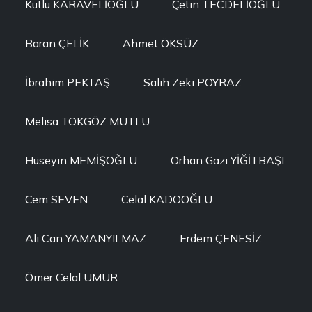
Kutlu KARAVELİOĞLU
Çetin TECDELİOĞLU
Baran ÇELİK
Ahmet ÖKSÜZ
İbrahim PEKTAŞ
Salih Zeki POYRAZ
Melisa TOKGÖZ MUTLU
Hüseyin MEMİŞOĞLU
Orhan Gazi YİĞİTBAŞI
Cem SEVEN
Celal KADOOĞLU
Ali Can YAMANYILMAZ
Erdem ÇENESİZ
Ömer Celal UMUR