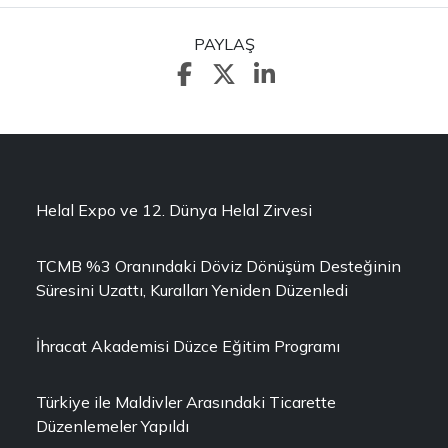
PAYLAŞ
Helal Expo ve 12. Dünya Helal Zirvesi
TCMB %3 Oranındaki Döviz Dönüşüm Desteğinin
Süresini Uzattı, Kuralları Yeniden Düzenledi
İhracat Akademisi Düzce Eğitim Programı
Türkiye ile Maldivler Arasındaki Ticarette
Düzenlemeler Yapıldı