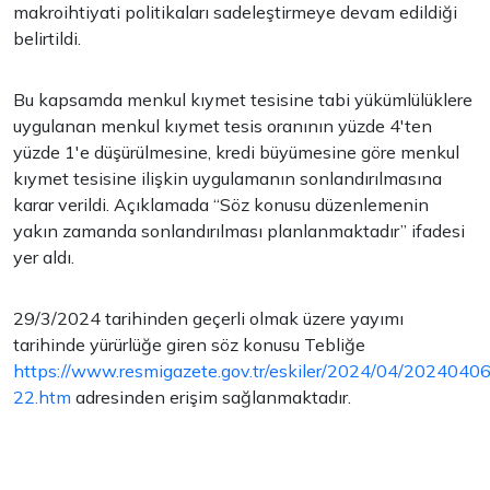
makroihtiyati politikaları sadeleştirmeye devam edildiği
belirtildi.
Bu kapsamda menkul kıymet tesisine tabi yükümlülüklere
uygulanan menkul kıymet tesis oranının yüzde 4'ten
yüzde 1'e düşürülmesine, kredi büyümesine göre menkul
kıymet tesisine ilişkin uygulamanın sonlandırılmasına
karar verildi. Açıklamada “Söz konusu düzenlemenin
yakın zamanda sonlandırılması planlanmaktadır” ifadesi
yer aldı.
29/3/2024 tarihinden geçerli olmak üzere yayımı
tarihinde yürürlüğe giren söz konusu Tebliğe
https://www.resmigazete.gov.tr/eskiler/2024/04/2024040
22.htm
adresinden erişim sağlanmaktadır.