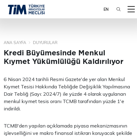
EN
ANA SAYFA
DUYURULAR
ARA
Kredi Büyümesinde Menkul
Kıymet Yükümlülüğü Kaldırılıyor
6 Nisan 2024 tarihli Resmi Gazete'de yer alan Menkul
Kıymet Tesisi Hakkında Tebliğde Değişiklik Yapılmasına
Dair Tebliğ (Sayı: 2024/7) ile yüzde 4 olarak uygulanan
menkul kıymet tesis oranı TCMB tarafından yüzde 1'e
indirildi.
TCMB'den yapılan açıklamada piyasa mekanizmasının
işlevselliğini ve makro finansal istikrarı koruyacak şekilde