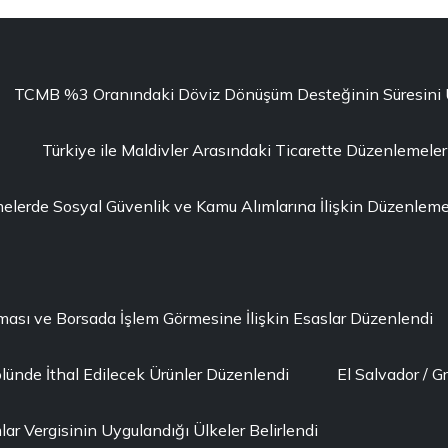
TCMB %3 Oranındaki Döviz Dönüşüm Desteğinin Süresini Uza
Türkiye ile Maldivler Arasındaki Ticarette Düzenlemeler
erde Sosyal Güvenlik ve Kamu Alımlarına İlişkin Düzenleme 
lması ve Borsada İşlem Görmesine İlişkin Esaslar Düzenlendi
lünde İthal Edilecek Ürünler Düzenlendi
El Salvador / G
ar Vergisinin Uygulandığı Ülkeler Belirlendi