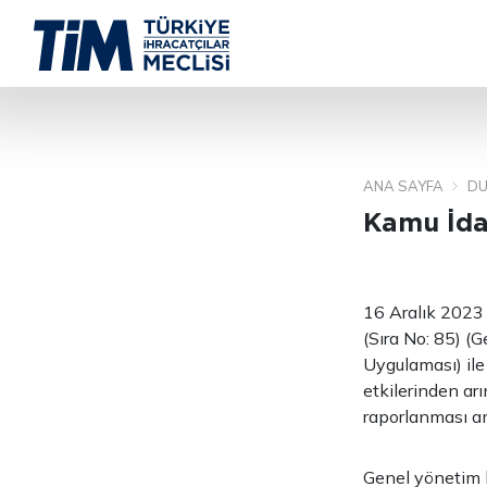
ANA SAYFA
DU
Kamu İda
16 Aralık 2023
(Sıra No: 85) 
Uygulaması) ile
etkilerinden ar
raporlanması am
Genel yönetim k