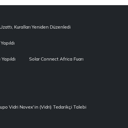
ttı, Kuralları Yeniden Düzenledi
 Yapıldı
Yapıldı
Solar Connect Africa Fuarı
rupo Vidri Novex'in (Vidri) Tedarikçi Talebi