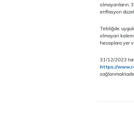
olmayanların, 31
enflasyon düzelt
Tebliğde, uygul
olmayan kalemle
hesaplara yer ve
31/12/2023 tari
https://www.r
sağlanmaktadır