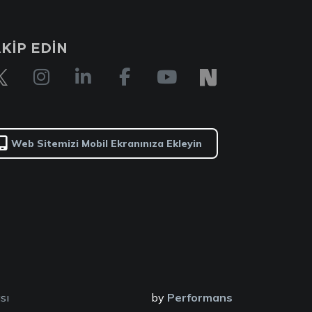
KİP EDİN
Web Sitemizi Mobil Ekranınıza Ekleyin
sı
by
Performans