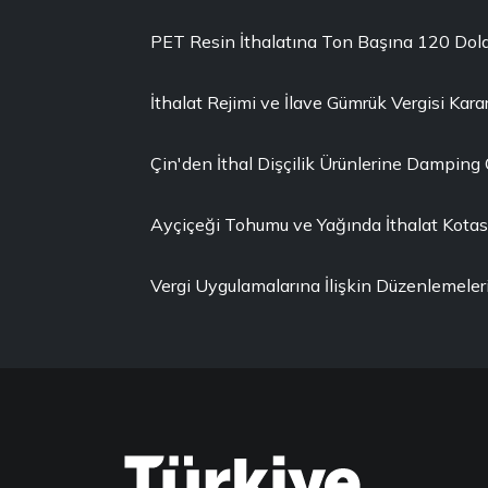
PET Resin İthalatına Ton Başına 120 Dola
İthalat Rejimi ve İlave Gümrük Vergisi Karar
Çin'den İthal Dişçilik Ürünlerine Damping
Ayçiçeği Tohumu ve Yağında İthalat Kotası 
Vergi Uygulamalarına İlişkin Düzenlemeler