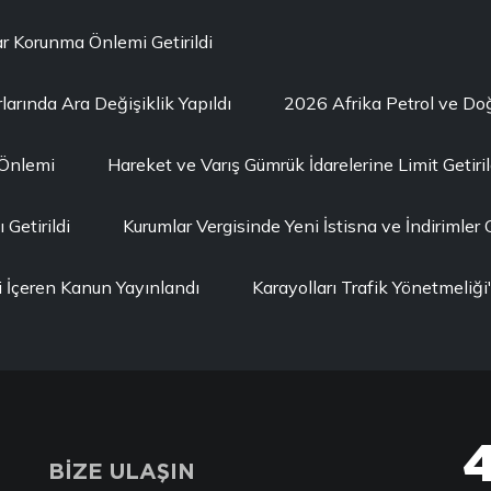
r Korunma Önlemi Getirildi
larında Ara Değişiklik Yapıldı
2026 Afrika Petrol ve D
 Önlemi
Hareket ve Varış Gümrük İdarelerine Limit Getiril
Getirildi
Kurumlar Vergisinde Yeni İstisna ve İndirimler G
i İçeren Kanun Yayınlandı
Karayolları Trafik Yönetmeli
BİZE ULAŞIN