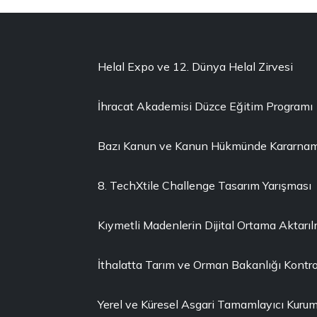
Helal Expo ve 12. Dünya Helal Zirvesi
İhracat Akademisi Düzce Eğitim Programı
Bazı Kanun ve Kanun Hükmünde Kararnamel
8. TechXtile Challenge Tasarım Yarışması
Kıymetli Madenlerin Dijital Ortama Aktarı
İthalatta Tarım ve Orman Bakanlığı Kontro
Yerel ve Küresel Asgari Tamamlayıcı Kuruml