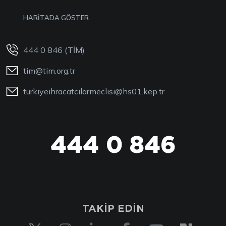
HARİTADA GÖSTER
444 0 846 (TİM)
tim@tim.org.tr
turkiyeihracatcilarmeclisi@hs01.kep.tr
444 0 846
TAKİP EDİN