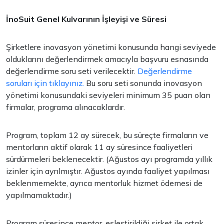
İnoSuit Genel Kulvarının İşleyişi ve Süresi
Şirketlere inovasyon yönetimi konusunda hangi seviyede
olduklarını değerlendirmek amacıyla başvuru esnasında
değerlendirme soru seti verilecektir.
Değerlendirme
soruları için tıklayınız.
Bu soru seti sonunda inovasyon
yönetimi konusundaki seviyeleri minimum 35 puan olan
firmalar, programa alınacaklardır.
Program, toplam 12 ay sürecek, bu süreçte firmaların ve
mentorların aktif olarak 11 ay süresince faaliyetleri
sürdürmeleri beklenecektir. (Ağustos ayı programda yıllık
izinler için ayrılmıştır. Ağustos ayında faaliyet yapılması
beklenmemekte, ayrıca mentorluk hizmet ödemesi de
yapılmamaktadır.)
Program süresince mentor, eşleştirildiği şirket ile ortak