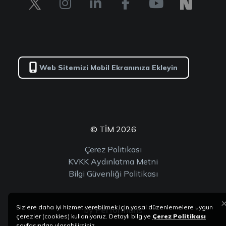
Web Sitemizi Mobil Ekranınıza Ekleyin
© TİM 2026
Çerez Politikası
KVKK Aydınlatma Metni
Bilgi Güvenliği Politikası
Sizlere daha iyi hizmet verebilmek için yasal düzenlemelere uygun
by
Performans
çerezler (cookies) kullanıyoruz. Detaylı bilgiye
Çerez Politikası
sayfasından ulaşabilirsiniz.