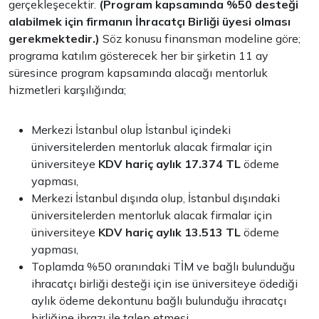
gerçekleşecektir.
(Program kapsamında %50 desteği
alabilmek için firmanın İhracatçı Birliği üyesi olması
gerekmektedir.)
Söz konusu finansman modeline göre;
programa katılım gösterecek her bir şirketin 11 ay
süresince program kapsamında alacağı mentorluk
hizmetleri karşılığında;
Merkezi İstanbul olup İstanbul içindeki
üniversitelerden mentorluk alacak firmalar için
üniversiteye
KDV hariç aylık
17.374 TL
ödeme
yapması,
Merkezi İstanbul dışında olup, İstanbul dışındaki
üniversitelerden mentorluk alacak firmalar için
üniversiteye
KDV hariç aylık
13.513 TL
ödeme
yapması,
Toplamda %50 oranındaki TİM ve bağlı bulunduğu
ihracatçı birliği desteği için ise üniversiteye ödediği
aylık ödeme dekontunu bağlı bulunduğu ihracatçı
birliğine ibrazı ile talep etmesi