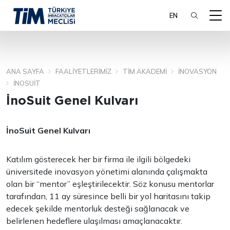
EN
ANA SAYFA
FAALIYETLERIMIZ
TİM AKADEMI
İNOVASYON
ARA
İNOSUIT
İnoSuit Genel Kulvarı
İnoSuit Genel Kulvarı
Katılım gösterecek her bir firma ile ilgili bölgedeki
üniversitede inovasyon yönetimi alanında çalışmakta
olan bir “mentor” eşleştirilecektir. Söz konusu mentorlar
tarafından, 11 ay süresince belli bir yol haritasını takip
edecek şekilde mentorluk desteği sağlanacak ve
belirlenen hedeflere ulaşılması amaçlanacaktır.