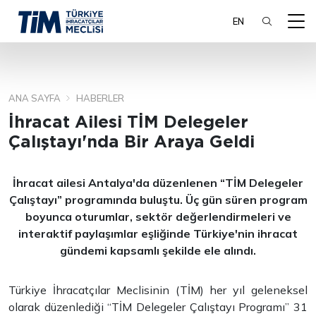
EN
ANA SAYFA
HABERLER
ARA
İhracat Ailesi TİM Delegeler
Çalıştayı'nda Bir Araya Geldi
İhracat ailesi Antalya'da düzenlenen “TİM Delegeler
Çalıştayı” programında buluştu. Üç gün süren program
boyunca oturumlar, sektör değerlendirmeleri ve
interaktif paylaşımlar eşliğinde Türkiye'nin ihracat
gündemi kapsamlı şekilde ele alındı.
Türkiye İhracatçılar Meclisinin (TİM) her yıl geleneksel
olarak düzenlediği “TİM Delegeler Çalıştayı Programı” 31