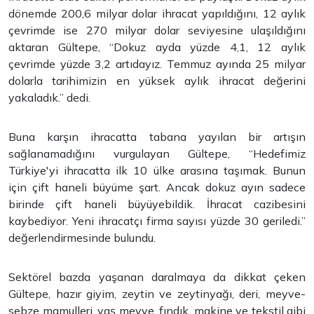
dönemde 200,6 milyar dolar ihracat yapıldığını, 12 aylık
çevrimde ise 270 milyar dolar seviyesine ulaşıldığını
aktaran Gültepe, “Dokuz ayda yüzde 4,1, 12 aylık
çevrimde yüzde 3,2 artıdayız. Temmuz ayında 25 milyar
dolarla tarihimizin en yüksek aylık ihracat değerini
yakaladık.” dedi.
Buna karşın ihracatta tabana yayılan bir artışın
sağlanamadığını vurgulayan Gültepe, “Hedefimiz
Türkiye'yi ihracatta ilk 10 ülke arasına taşımak. Bunun
için çift haneli büyüme şart. Ancak dokuz ayın sadece
birinde çift haneli büyüyebildik. İhracat cazibesini
kaybediyor. Yeni ihracatçı firma sayısı yüzde 30 geriledi.”
değerlendirmesinde bulundu.
Sektörel bazda yaşanan daralmaya da dikkat çeken
Gültepe, hazır giyim, zeytin ve zeytinyağı, deri, meyve-
sebze mamulleri, yaş meyve, fındık, makine ve tekstil gibi