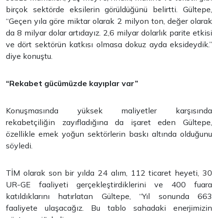
birçok sektörde eksilerin görüldüğünü belirtti. Gültepe,
“Geçen yıla göre miktar olarak 2 milyon ton, değer olarak
da 8 milyar dolar artıdayız. 2,6 milyar dolarlık parite etkisi
ve dört sektörün katkısı olmasa dokuz ayda eksideydik.”
diye konuştu.
“Rekabet gücümüzde kayıplar var”
Konuşmasında yüksek maliyetler karşısında
rekabetçiliğin zayıfladığına da işaret eden Gültepe,
özellikle emek yoğun sektörlerin baskı altında olduğunu
söyledi.
TİM olarak son bir yılda 24 alım, 112 ticaret heyeti, 30
UR-GE faaliyeti gerçekleştirdiklerini ve 400 fuara
katıldıklarını hatırlatan Gültepe, “Yıl sonunda 663
faaliyete ulaşacağız. Bu tablo sahadaki enerjimizin