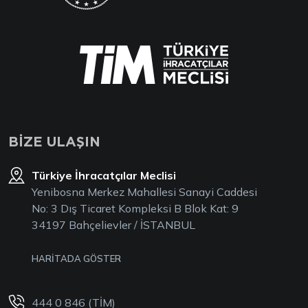
BİZE ULAŞIN
Türkiye İhracatçılar Meclisi
Yenibosna Merkez Mahallesi Sanayi Caddesi
No: 3 Dış Ticaret Kompleksi B Blok Kat: 9
34197 Bahçelievler / İSTANBUL
HARİTADA GÖSTER
444 0 846 (TİM)