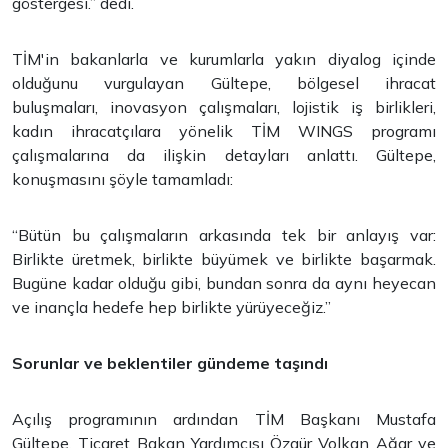
göstergesi.” dedi.
TİM'in bakanlarla ve kurumlarla yakın diyalog içinde
olduğunu vurgulayan Gültepe, bölgesel ihracat
buluşmaları, inovasyon çalışmaları, lojistik iş birlikleri,
kadın ihracatçılara yönelik TİM WINGS programı
çalışmalarına da ilişkin detayları anlattı. Gültepe,
konuşmasını şöyle tamamladı:
“Bütün bu çalışmaların arkasında tek bir anlayış var:
Birlikte üretmek, birlikte büyümek ve birlikte başarmak.
Bugüne kadar olduğu gibi, bundan sonra da aynı heyecan
ve inançla hedefe hep birlikte yürüyeceğiz.”
Sorunlar ve beklentiler gündeme taşındı
Açılış programının ardından TİM Başkanı Mustafa
Gültepe, Ticaret Bakan Yardımcısı Özgür Volkan Ağar ve