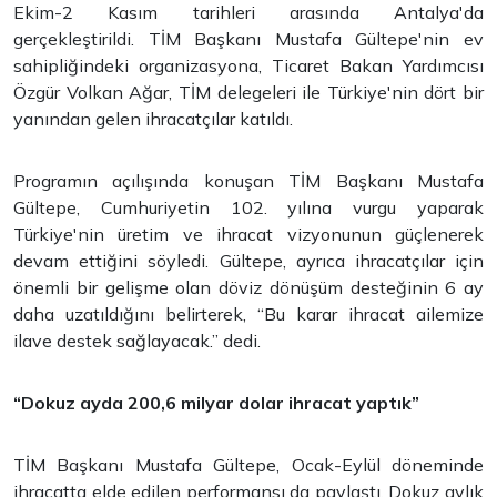
Ekim-2 Kasım tarihleri arasında Antalya'da
gerçekleştirildi. TİM Başkanı Mustafa Gültepe'nin ev
sahipliğindeki organizasyona, Ticaret Bakan Yardımcısı
Özgür Volkan Ağar, TİM delegeleri ile Türkiye'nin dört bir
yanından gelen ihracatçılar katıldı.
Programın açılışında konuşan TİM Başkanı Mustafa
Gültepe, Cumhuriyetin 102. yılına vurgu yaparak
Türkiye'nin üretim ve ihracat vizyonunun güçlenerek
devam ettiğini söyledi. Gültepe, ayrıca ihracatçılar için
önemli bir gelişme olan döviz dönüşüm desteğinin 6 ay
daha uzatıldığını belirterek, “Bu karar ihracat ailemize
ilave destek sağlayacak.” dedi.
“Dokuz ayda 200,6 milyar dolar ihracat yaptık”
TİM Başkanı Mustafa Gültepe, Ocak-Eylül döneminde
ihracatta elde edilen performansı da paylaştı. Dokuz aylık