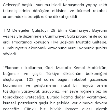
Geleceği" başlıklı sunumu izledi. Konuşmada yapay zekâ
teknolojilerinin dönüşüm etkisine ve küresel rekabet
ortamındaki stratejik rolüne dikkat çekildi.
TİM Delegeler Çalıştayı, 29 Ekim Cumhuriyet Bayramı
vesilesiyle düzenlenen Cumhuriyet Gala programı ile sona
erdi. Programda konuşan TİM Başkanı Mustafa Gültepe,
Cumhuriyetin ekonomik vizyonuna vurgu yaparak şunları
söyledi:
“Ekonomik kalkınma, Gazi Mustafa Kemal Atatürk'ün,
bağımsız ve güçlü Türkiye ülküsünün belkemiğini
oluşturuyor. 102 yıl sonra bugün, rekabet gücümüzü
korumanın ve geliştirmenin nasıl bir hayati önem
taşıdığını yaşayarak görüyoruz. Her şeye rağmen biz bu
topraklarda üreteceğiz. Burada katma değer yaratmaya,
küresel pazarlarda güçlü bir şekilde var olmaya devam
edeceğiz. Çünkü biz büyük ihracat ailesi olarak