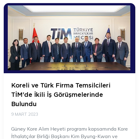
Koreli ve Türk Firma Temsilcileri
TİM'de İkili İş Görüşmelerinde
Bulundu
9 MART 2023
Güney Kore Alım Heyeti programı kapsamında Kore
İthalatçılar Birliği Başkanı Kim Byung-Kwan ve