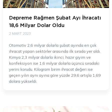
Depreme Rağmen Şubat Ayı İhracatı
18,6 Milyar Dolar Oldu
2 MART 2023
Otomotiv 2,6 milyar dolarla şubat ayında en çok
ihracat yapan sektörler arasında ilk sırada yer aldı.
Kimya 2,3 milyar dolarla ikinci, hazır giyim ve
konfeksiyon ise 1,6 milyar dolarla üçüncü sıradaki
yerini korudu. Kilogram birim ihracat değeri ise
geçen yılın aynı ayına göre yüzde 29,6 artışla 1,69
dolara yükseldi.