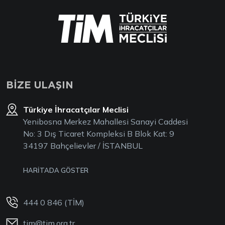
BİZE ULAŞIN
Türkiye İhracatçılar Meclisi
Yenibosna Merkez Mahallesi Sanayi Caddesi
No: 3 Dış Ticaret Kompleksi B Blok Kat: 9
34197 Bahçelievler / İSTANBUL
HARİTADA GÖSTER
444 0 846 (TİM)
tim@tim.org.tr