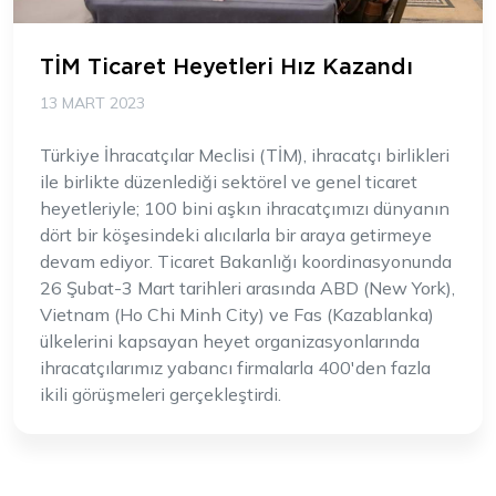
TİM Ticaret Heyetleri Hız Kazandı
13 MART 2023
Türkiye İhracatçılar Meclisi (TİM), ihracatçı birlikleri
ile birlikte düzenlediği sektörel ve genel ticaret
heyetleriyle; 100 bini aşkın ihracatçımızı dünyanın
dört bir köşesindeki alıcılarla bir araya getirmeye
devam ediyor. Ticaret Bakanlığı koordinasyonunda
26 Şubat-3 Mart tarihleri arasında ABD (New York),
Vietnam (Ho Chi Minh City) ve Fas (Kazablanka)
ülkelerini kapsayan heyet organizasyonlarında
ihracatçılarımız yabancı firmalarla 400'den fazla
ikili görüşmeleri gerçekleştirdi.