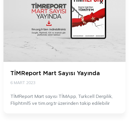
TİMReport Mart Sayısı Yayında
6 MART 2023
TİMReport Mart sayısı TİMApp, Turkcell Dergilik,
Fliphtml5 ve tim.org.tr üzerinden takip edilebilir