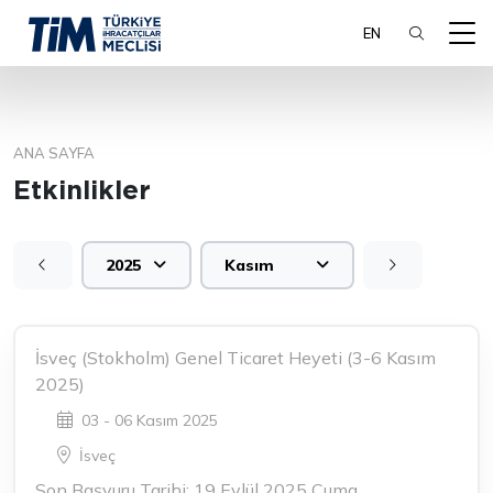
EN
ANA SAYFA
ARA
Etkinlikler
2025
Kasım
İsveç (Stokholm) Genel Ticaret Heyeti (3-6 Kasım
2025)
03 - 06 Kasım 2025
İsveç
Son Başvuru Tarihi: 19 Eylül 2025 Cuma