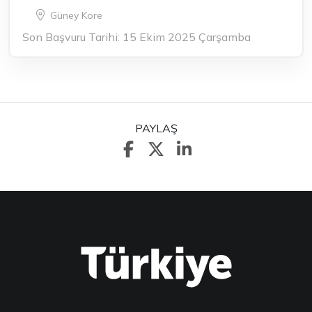
Güney Kore
Son Başvuru Tarihi: 15 Ekim 2025 Çarşamba
PAYLAŞ