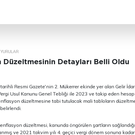
ARA
YURULAR
 Düzeltmesinin Detayları Belli Oldu
tarihli Resmi Gazete'nin 2. Mükerrer ekinde yer alan Gelir İdar
Vergi Usul Kanunu Genel Tebliği ile 2023 ve takip eden hesa
enflasyon düzeltmesine tabi tutulacak mali tabloların düzeltme
belirlendi.
 enflasyon düzeltmesi, kanunda öngörülen şartların sağlandı
lanmış ve 2021 takvim yılı 4. geçici vergi dönem sonuna kadar 