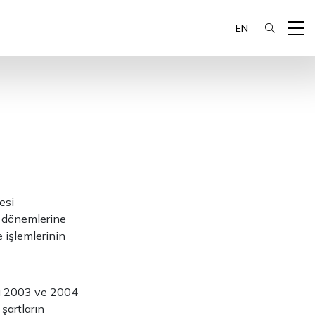
EN
esi
p dönemlerine
 işlemlerinin
ğı 2003 ve 2004
şartların