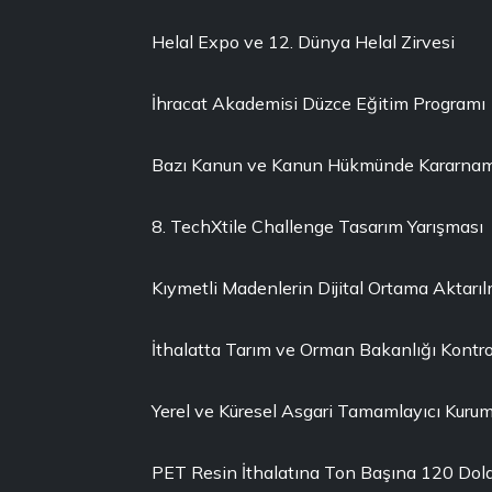
Helal Expo ve 12. Dünya Helal Zirvesi
İhracat Akademisi Düzce Eğitim Programı
Bazı Kanun ve Kanun Hükmünde Kararnamel
8. TechXtile Challenge Tasarım Yarışması
Kıymetli Madenlerin Dijital Ortama Aktarı
İthalatta Tarım ve Orman Bakanlığı Kontro
Yerel ve Küresel Asgari Tamamlayıcı Kuruml
PET Resin İthalatına Ton Başına 120 Dola