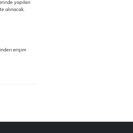
erinde yapılan
te alınacak.
inden erişim