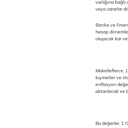
varlığına bağlı
veya zararlar 
Banka ve finans
hesap dönemler
oluşacak kar ve
Mükelleflerce, 
kıymetler ve st
enflasyon değer
aktarılacak ve 
Bu değerler, 1