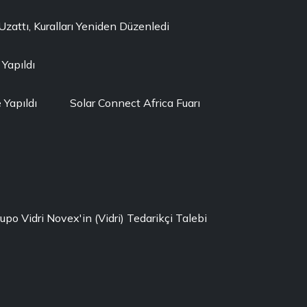
ttı, Kuralları Yeniden Düzenledi
 Yapıldı
Yapıldı
Solar Connect Africa Fuarı
rupo Vidri Novex'in (Vidri) Tedarikçi Talebi