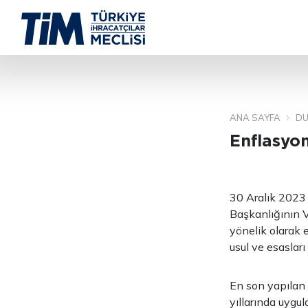
ANA SAYFA
DU
Enflasyon
30 Aralık 2023 
Başkanlığının 
yönelik olarak 
usul ve esasları 
En son yapılan
yıllarında uygu