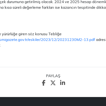
erçek durumuna getirilmiş olacak. 2024 ve 2025 hesap döneml
a kısa süreli değerleme farkları ise kazancın tespitinde dikka
e yürürlüğe giren söz konusu Tebliğe
smigazete.gov.tr/eskiler/2023/12/20231230M2-13.pdf
adres
.
PAYLAŞ