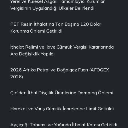
Yerel ve Küresel Asgari Tamamlayıcı Kurumlar
Vergisinin Uygulandığı Ülkeler Belirlendi
PET Resin İthalatına Ton Başına 120 Dolar
Korunma Önlemi Getirildi
İthalat Rejimi ve İlave Gümrük Vergisi Kararlarında
Ara Değişiklik Yapıldı
2026 Afrika Petrol ve Doğalgaz Fuarı (AFOGEX
2026)
Çin'den İthal Dişçilik Ürünlerine Damping Önlemi
Hareket ve Varış Gümrük İdarelerine Limit Getirildi
Ayçiçeği Tohumu ve Yağında İthalat Kotası Getirildi