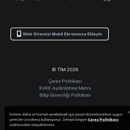
Web Sitemizi Mobil Ekranınıza Ekleyin
© TİM 2026
Çerez Politikası
KVKK Aydınlatma Metni
Bilgi Güvenliği Politikası
Sizlere daha iyi hizmet verebilmek için yasal düzenlemelere uygun
by
Performans
çerezler (cookies) kullanıyoruz. Detaylı bilgiye
Çerez Politikası
sayfasından ulaşabilirsiniz.