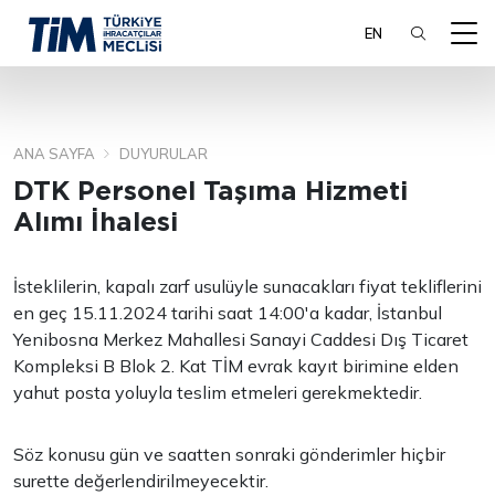
EN
ANA SAYFA
DUYURULAR
ARA
DTK Personel Taşıma Hizmeti
Alımı İhalesi
İsteklilerin, kapalı zarf usulüyle sunacakları fiyat tekliflerini
en geç 15.11.2024 tarihi saat 14:00'a kadar, İstanbul
Yenibosna Merkez Mahallesi Sanayi Caddesi Dış Ticaret
Kompleksi B Blok 2. Kat TİM evrak kayıt birimine elden
yahut posta yoluyla teslim etmeleri gerekmektedir.
Söz konusu gün ve saatten sonraki gönderimler hiçbir
surette değerlendirilmeyecektir.