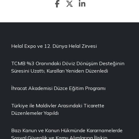
Helal Expo ve 12. Dünya Helal Zirvesi
TCMB %3 Oranındaki Döviz Dönüşüm Desteğinin
Süresini Uzattı, Kuralları Yeniden Düzenledi
İhracat Akademisi Düzce Eğitim Programı
Türkiye ile Maldivler Arasındaki Ticarette
Düzenlemeler Yapıldı
Bazı Kanun ve Kanun Hükmünde Kararnamelerde
Sosyal Güvenlik ve Kamu Alımlarına İlişkin