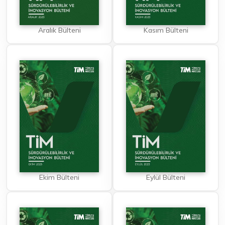
Aralık Bülteni
Kasım Bülteni
Ekim Bülteni
Eylül Bülteni