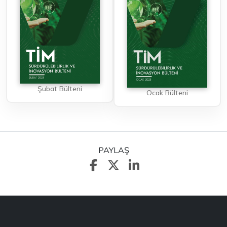
Şubat Bülteni
Ocak Bülteni
PAYLAŞ