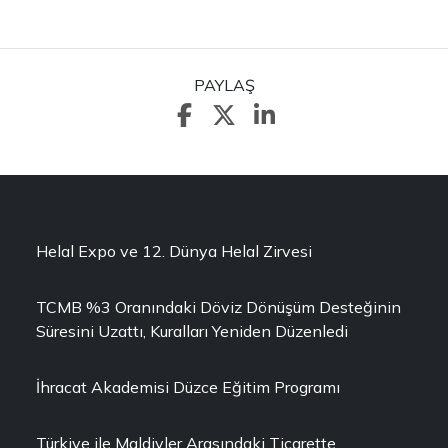
PAYLAŞ
Helal Expo ve 12. Dünya Helal Zirvesi
TCMB %3 Oranındaki Döviz Dönüşüm Desteğinin
Süresini Uzattı, Kuralları Yeniden Düzenledi
İhracat Akademisi Düzce Eğitim Programı
Türkiye ile Maldivler Arasındaki Ticarette