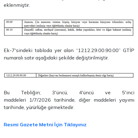
eklenmiştir.
Ek-7'sindeki tabloda yer alan “1212.29.00.90.00” GTİP
numaralı satır aşağıdaki şekilde değiştirilmiştir.
Bu Tebliğin; 3'üncü, 4'üncü ve 5'inci
maddeleri 1/7/2026 tarihinde, diğer maddeleri yayımı
tarihinde, yürürlüğe girmektedir.
Resmi Gazete Metni İçin Tıklayınız