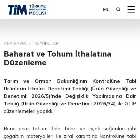
EN
ANA SAYFA
DUYURULAR
ARA
Baharat ve Tohum İthalatına
Düzenleme
Tarım ve Orman Bakanlığının Kontrolüne Tabi
Ürünlerin İthalat Denetimi Tebliği (Ürün Güvenliği ve
Denetimi: 2026/5)'nde Değişiklik Yapılmasına Dair
Tebliğ (Ürün Güvenliği ve Denetimi: 2026/34)
ile GTİP
düzenlemeleri yapıldı.
Buna göre, tohum, fide, fidan ve çiçek soğanları gibi
çoğaltım materyalleri ile zirai karantina kontrolüne tabi