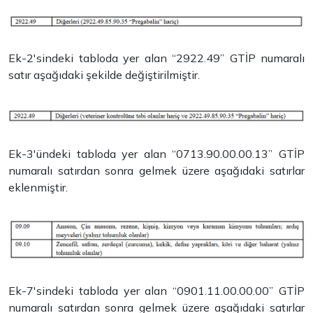
Ek-2'sindeki tabloda yer alan “2922.49” GTİP numaralı
satır aşağıdaki şekilde değiştirilmiştir.
Ek-3'ündeki tabloda yer alan “0713.90.00.00.13” GTİP
numaralı satırdan sonra gelmek üzere aşağıdaki satırlar
eklenmiştir.
Ek-7'sindeki tabloda yer alan “0901.11.00.00.00” GTİP
numaralı satırdan sonra gelmek üzere aşağıdaki satırlar