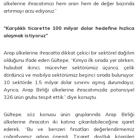
ülkelerine ihracatımızı hem oran hem de değer bazında
artırmayı arzu ediyoruz.”
“Karşılıklı ticarette 100 milyar dolar hedefine hızlıca
ulaşmak istiyoruz”
Arap ülkelerine ihracatta dikkat çekici bir sektörel dağılım
olduğunu ifade eden Gültepe, “Kimya ilk sırada yer alırken,
hububat ikinci, mücevher sektörümüz üçüncü, çelik
dördüncü ve mobilya sektörümüz beşinci sırada bulunuyor.
10 sektörde 1,5 milyar dolar sınırını aşmış durumdayız.
Ayrıca, Arap Birliği ülkelerine ihracatımızda potansiyel
326 ürün grubu tespit ettik.” diye konuştu.
Gültepe, söz konusu ürün gruplarında Arap Birliği
ülkelerine ihracatın iki katına çıkarılabileceğine işaret
ederek, “Bu ve benzeri fırsatları değerlendirmemiz
coğrafyamız adına önemli. Ticaret, dostluk köprüleri