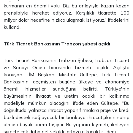
kurmanın en önemli yolu. Biz bu anlayışla kazan-kazan
prensibiyle hareket ediyoruz. Karşılıklı ticarette 100
milyar dolar hedefine hızlıca ulaşmak istiyoruz.” ifadelerini
kullandı.
Türk Ticaret Bankasının Trabzon şubesi açıldı
Türk Ticaret Bankasının Trabzon Şubesi, Trabzon Ticaret
ve Sanayi Odası binasında hizmete açıldı. Açılışta
konuşan TİM Başkanı Mustafa Gültepe, Türk Ticaret
Bankasının, geçmişten bugüne ülkeye ve ekonomiye
önemli hizmetler sunduğunu belirtti. Türkiye'nin
büyümesinin ihracat ve üretim odaklı bir kalkınma
modeliyle mümkün olacağını ifade eden Gültepe, “Bu
doğrultuda, yalnızca ihracat yapan firmalara proje ve kredi
bazlı destek sağlayacak bir bankaya ihracatçıların sahip
olması büyük önem taşıyor. Bu yapının kıymeti, ilerleyen
süreçte çok daha net şekilde ortaya çıkacaktır.” dedi.