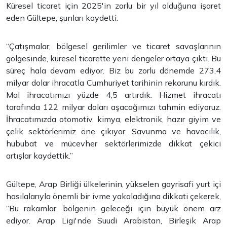
Küresel ticaret için 2025'in zorlu bir yıl olduğuna işaret
eden Gültepe, şunları kaydetti:
“Çatışmalar, bölgesel gerilimler ve ticaret savaşlarının
gölgesinde, küresel ticarette yeni dengeler ortaya çıktı. Bu
süreç hala devam ediyor. Biz bu zorlu dönemde 273,4
milyar dolar ihracatla Cumhuriyet tarihinin rekorunu kırdık.
Mal ihracatımızı yüzde 4,5 artırdık. Hizmet ihracatı
tarafında 122 milyar doları aşacağımızı tahmin ediyoruz.
İhracatımızda otomotiv, kimya, elektronik, hazır giyim ve
çelik sektörlerimiz öne çıkıyor. Savunma ve havacılık,
hububat ve mücevher sektörlerimizde dikkat çekici
artışlar kaydettik.”
Gültepe, Arap Birliği ülkelerinin, yükselen gayrisafi yurt içi
hasılalarıyla önemli bir ivme yakaladığına dikkati çekerek,
“Bu rakamlar, bölgenin geleceği için büyük önem arz
ediyor. Arap Ligi'nde Suudi Arabistan, Birleşik Arap