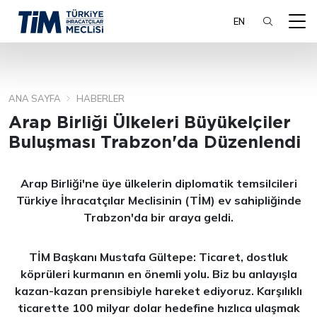
EN
ANA SAYFA
HABERLER
ARA
Arap Birliği Ülkeleri Büyükelçiler
Buluşması Trabzon'da Düzenlendi
Arap Birliği'ne üye ülkelerin diplomatik temsilcileri
Türkiye İhracatçılar Meclisinin (TİM) ev sahipliğinde
Trabzon'da bir araya geldi.
TİM Başkanı Mustafa Gültepe: Ticaret, dostluk
köprüleri kurmanın en önemli yolu. Biz bu anlayışla
kazan-kazan prensibiyle hareket ediyoruz. Karşılıklı
ticarette 100 milyar dolar hedefine hızlıca ulaşmak