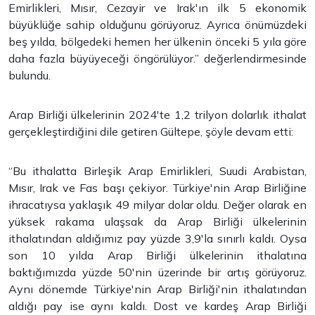
Emirlikleri, Mısır, Cezayir ve Irak'ın ilk 5 ekonomik
büyüklüğe sahip olduğunu görüyoruz. Ayrıca önümüzdeki
beş yılda, bölgedeki hemen her ülkenin önceki 5 yıla göre
daha fazla büyüyeceği öngörülüyor.” değerlendirmesinde
bulundu.
Arap Birliği ülkelerinin 2024'te 1,2 trilyon dolarlık ithalat
gerçekleştirdiğini dile getiren Gültepe, şöyle devam etti:
“Bu ithalatta Birleşik Arap Emirlikleri, Suudi Arabistan,
Mısır, Irak ve Fas başı çekiyor. Türkiye'nin Arap Birliğine
ihracatıysa yaklaşık 49 milyar dolar oldu. Değer olarak en
yüksek rakama ulaşsak da Arap Birliği ülkelerinin
ithalatından aldığımız pay yüzde 3,9'la sınırlı kaldı. Oysa
son 10 yılda Arap Birliği ülkelerinin ithalatına
baktığımızda yüzde 50'nin üzerinde bir artış görüyoruz.
Aynı dönemde Türkiye'nin Arap Birliği'nin ithalatından
aldığı pay ise aynı kaldı. Dost ve kardeş Arap Birliği