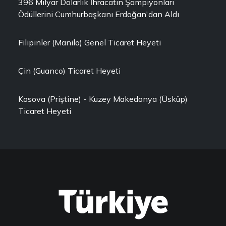
396 Milyar Dolarlık İhracatın Şampiyonları
Ödüllerini Cumhurbaşkanı Erdoğan'dan Aldı
Filipinler (Manila) Genel Ticaret Heyeti
Çin (Guanco) Ticaret Heyeti
Kosova (Priştine) - Kuzey Makedonya (Üsküp)
Ticaret Heyeti