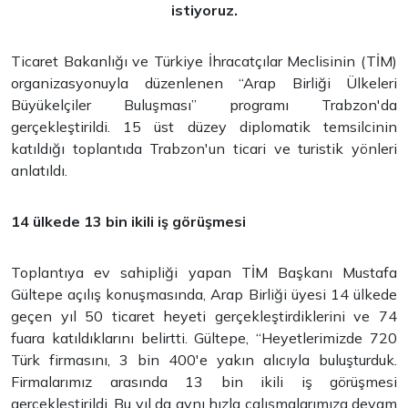
istiyoruz.
Ticaret Bakanlığı ve Türkiye İhracatçılar Meclisinin (TİM)
organizasyonuyla düzenlenen “Arap Birliği Ülkeleri
Büyükelçiler Buluşması” programı Trabzon'da
gerçekleştirildi. 15 üst düzey diplomatik temsilcinin
katıldığı toplantıda Trabzon'un ticari ve turistik yönleri
anlatıldı.
14 ülkede 13 bin ikili iş görüşmesi
Toplantıya ev sahipliği yapan TİM Başkanı Mustafa
Gültepe açılış konuşmasında, Arap Birliği üyesi 14 ülkede
geçen yıl 50 ticaret heyeti gerçekleştirdiklerini ve 74
fuara katıldıklarını belirtti. Gültepe, “Heyetlerimizde 720
Türk firmasını, 3 bin 400'e yakın alıcıyla buluşturduk.
Firmalarımız arasında 13 bin ikili iş görüşmesi
gerçekleştirildi. Bu yıl da aynı hızla çalışmalarımıza devam