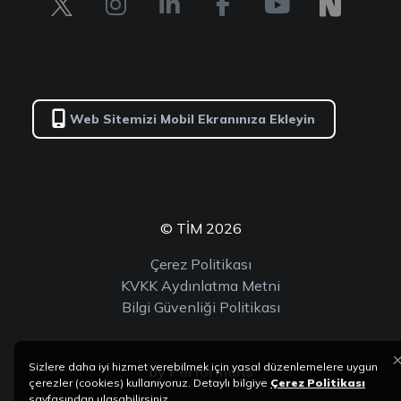
Web Sitemizi Mobil Ekranınıza Ekleyin
© TİM 2026
Çerez Politikası
KVKK Aydınlatma Metni
Bilgi Güvenliği Politikası
Sizlere daha iyi hizmet verebilmek için yasal düzenlemelere uygun
by
Performans
çerezler (cookies) kullanıyoruz. Detaylı bilgiye
Çerez Politikası
sayfasından ulaşabilirsiniz.