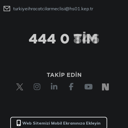
turkiyeihracatcilarmeclisi@hs01.kep.tr
444 0 TİM
TAKİP EDİN
Web Sitemizi Mobil Ekranınıza Ekleyin