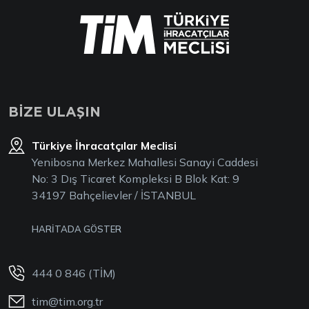
BİZE ULAŞIN
Türkiye İhracatçılar Meclisi
Yenibosna Merkez Mahallesi Sanayi Caddesi
No: 3 Dış Ticaret Kompleksi B Blok Kat: 9
34197 Bahçelievler / İSTANBUL
HARİTADA GÖSTER
444 0 846 (TİM)
tim@tim.org.tr