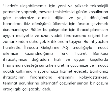
"Hedefe ulaşabilmemiz için yeni ve yüksek teknolojili
yatırımlar yapmak, mevcut tesislerimizi günün koşullarına
göre modernize etmek, dijital ve yeşil dönüşümü
barındıran ikiz dönüşümü ülkemiz için fırsata çevirmek
durumundayız. Bütün bu çalışmalar için ihracatçılarımızın
uygun maliyetle ve uzun vadeli finansmana erişimi her
zamankinden daha çok kritik önem taşıyor. Bu ihtiyaçtan
hareketle, İhracatı Geliştirme A.Ş. aracılığıyla ihracat
ailemize kazandırdığımız Türk Ticaret Bankası
ihracatçımıza doğrudan, hızlı ve uygun koşullarda
finansman desteği sunarken üretim gücümüze ve ihracat
odaklı kalkınma vizyonumuza hizmet edecek. Bankamız
ihracatçının finansmana erişimini kolaylaştırırken,
teminat sorunlarına alternatif çözümler sunan bir çözüm
ortağı gibi çalışacak." dedi.