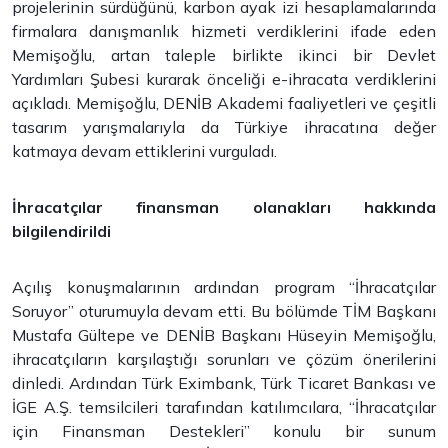
projelerinin sürdüğünü, karbon ayak izi hesaplamalarında
firmalara danışmanlık hizmeti verdiklerini ifade eden
Memişoğlu, artan taleple birlikte ikinci bir Devlet
Yardımları Şubesi kurarak önceliği e-ihracata verdiklerini
açıkladı. Memişoğlu, DENİB Akademi faaliyetleri ve çeşitli
tasarım yarışmalarıyla da Türkiye ihracatına değer
katmaya devam ettiklerini vurguladı.
İhracatçılar finansman olanakları hakkında
bilgilendirildi
Açılış konuşmalarının ardından program “İhracatçılar
Soruyor” oturumuyla devam etti. Bu bölümde TİM Başkanı
Mustafa Gültepe ve DENİB Başkanı Hüseyin Memişoğlu,
ihracatçıların karşılaştığı sorunları ve çözüm önerilerini
dinledi. Ardından Türk Eximbank, Türk Ticaret Bankası ve
İGE A.Ş. temsilcileri tarafından katılımcılara, “İhracatçılar
için Finansman Destekleri” konulu bir sunum