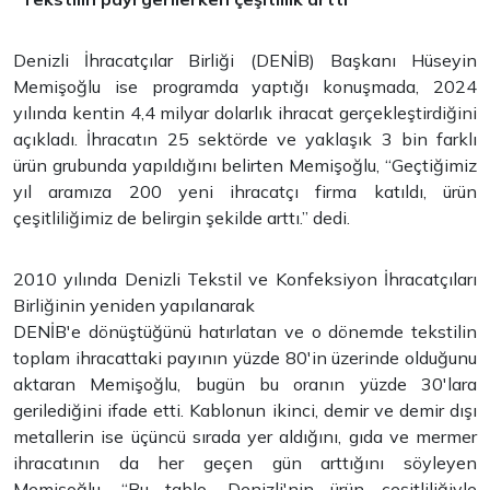
Denizli İhracatçılar Birliği (DENİB) Başkanı Hüseyin
Memişoğlu ise programda yaptığı konuşmada, 2024
yılında kentin 4,4 milyar dolarlık ihracat gerçekleştirdiğini
açıkladı. İhracatın 25 sektörde ve yaklaşık 3 bin farklı
ürün grubunda yapıldığını belirten Memişoğlu, “Geçtiğimiz
yıl aramıza 200 yeni ihracatçı firma katıldı, ürün
çeşitliliğimiz de belirgin şekilde arttı.” dedi.
2010 yılında Denizli Tekstil ve Konfeksiyon İhracatçıları
Birliğinin yeniden yapılanarak
DENİB'e dönüştüğünü hatırlatan ve o dönemde tekstilin
toplam ihracattaki payının yüzde 80'in üzerinde olduğunu
aktaran Memişoğlu, bugün bu oranın yüzde 30'lara
gerilediğini ifade etti. Kablonun ikinci, demir ve demir dışı
metallerin ise üçüncü sırada yer aldığını, gıda ve mermer
ihracatının da her geçen gün arttığını söyleyen
Memişoğlu, “Bu tablo, Denizli'nin ürün çeşitliliğiyle