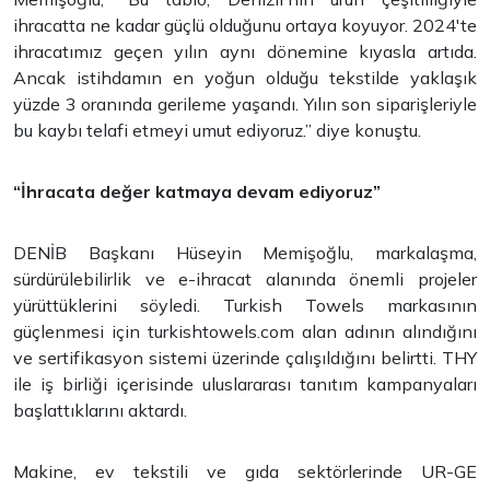
ihracatta ne kadar güçlü olduğunu ortaya koyuyor. 2024'te
ihracatımız geçen yılın aynı dönemine kıyasla artıda.
Ancak istihdamın en yoğun olduğu tekstilde yaklaşık
yüzde 3 oranında gerileme yaşandı. Yılın son siparişleriyle
bu kaybı telafi etmeyi umut ediyoruz.” diye konuştu.
“İhracata değer katmaya devam ediyoruz”
DENİB Başkanı Hüseyin Memişoğlu, markalaşma,
sürdürülebilirlik ve e-ihracat alanında önemli projeler
yürüttüklerini söyledi. Turkish Towels markasının
güçlenmesi için turkishtowels.com alan adının alındığını
ve sertifikasyon sistemi üzerinde çalışıldığını belirtti. THY
ile iş birliği içerisinde uluslararası tanıtım kampanyaları
başlattıklarını aktardı.
Makine, ev tekstili ve gıda sektörlerinde UR-GE