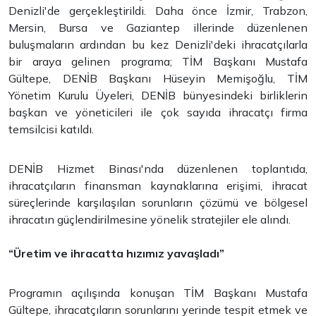
Denizli'de gerçekleştirildi. Daha önce İzmir, Trabzon,
Mersin, Bursa ve Gaziantep illerinde düzenlenen
buluşmaların ardından bu kez Denizli'deki ihracatçılarla
bir araya gelinen programa; TİM Başkanı Mustafa
Gültepe, DENİB Başkanı Hüseyin Memişoğlu, TİM
Yönetim Kurulu Üyeleri, DENİB bünyesindeki birliklerin
başkan ve yöneticileri ile çok sayıda ihracatçı firma
temsilcisi katıldı.
DENİB Hizmet Binası'nda düzenlenen toplantıda,
ihracatçıların finansman kaynaklarına erişimi, ihracat
süreçlerinde karşılaşılan sorunların çözümü ve bölgesel
ihracatın güçlendirilmesine yönelik stratejiler ele alındı.
“Üretim ve ihracatta hızımız yavaşladı”
Programın açılışında konuşan TİM Başkanı Mustafa
Gültepe, ihracatçıların sorunlarını yerinde tespit etmek ve