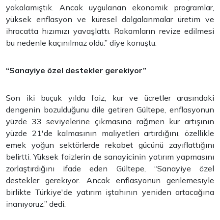
yakalamıştık. Ancak uygulanan ekonomik programlar,
yüksek enflasyon ve küresel dalgalanmalar üretim ve
ihracatta hızımızı yavaşlattı. Rakamların revize edilmesi
bu nedenle kaçınılmaz oldu.” diye konuştu.
“Sanayiye özel destekler gerekiyor”
Son iki buçuk yılda faiz, kur ve ücretler arasındaki
dengenin bozulduğunu dile getiren Gültepe, enflasyonun
yüzde 33 seviyelerine çıkmasına rağmen kur artışının
yüzde 21'de kalmasının maliyetleri artırdığını, özellikle
emek yoğun sektörlerde rekabet gücünü zayıflattığını
belirtti. Yüksek faizlerin de sanayicinin yatırım yapmasını
zorlaştırdığını ifade eden Gültepe, “Sanayiye özel
destekler gerekiyor. Ancak enflasyonun gerilemesiyle
birlikte Türkiye'de yatırım iştahının yeniden artacağına
inanıyoruz.” dedi.