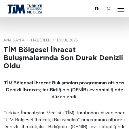
EN
ANA SAYFA
HABERLER
EYLÜL 2025
ARA
TİM Bölgesel İhracat
Buluşmalarında Son Durak Denizli
Oldu
TİM Bölgesel İhracat Buluşmaları programının altıncısı
Denizli İhracatçılar Birliğinin (DENİB) ev sahipliğinde
düzenlendi.
Türkiye İhracatçılar Meclisi (TİM) tarafından düzenlenen
“TİM Bölgesel İhracatçı Buluşmaları” programının altıncısı,
Denizli İhracatçılar Birliğinin (DENİB) ev sahipliğinde