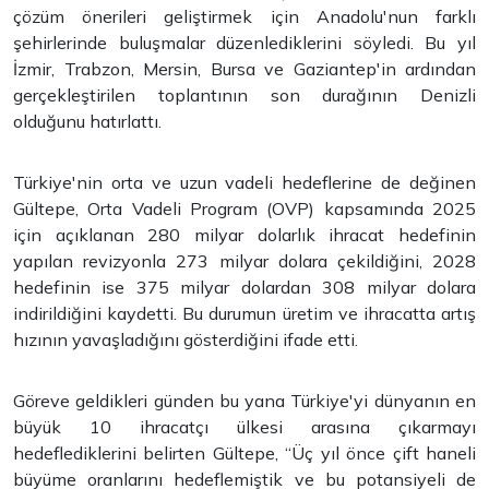
çözüm önerileri geliştirmek için Anadolu'nun farklı
şehirlerinde buluşmalar düzenlediklerini söyledi. Bu yıl
İzmir, Trabzon, Mersin, Bursa ve Gaziantep'in ardından
gerçekleştirilen toplantının son durağının Denizli
olduğunu hatırlattı.
Türkiye'nin orta ve uzun vadeli hedeflerine de değinen
Gültepe, Orta Vadeli Program (OVP) kapsamında 2025
için açıklanan 280 milyar dolarlık ihracat hedefinin
yapılan revizyonla 273 milyar dolara çekildiğini, 2028
hedefinin ise 375 milyar dolardan 308 milyar dolara
indirildiğini kaydetti. Bu durumun üretim ve ihracatta artış
hızının yavaşladığını gösterdiğini ifade etti.
Göreve geldikleri günden bu yana Türkiye'yi dünyanın en
büyük 10 ihracatçı ülkesi arasına çıkarmayı
hedeflediklerini belirten Gültepe, “Üç yıl önce çift haneli
büyüme oranlarını hedeflemiştik ve bu potansiyeli de