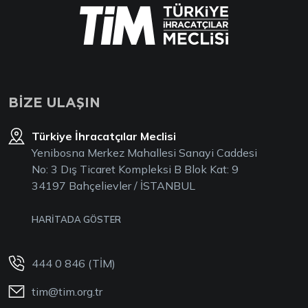
BİZE ULAŞIN
Türkiye İhracatçılar Meclisi
Yenibosna Merkez Mahallesi Sanayi Caddesi
No: 3 Dış Ticaret Kompleksi B Blok Kat: 9
34197 Bahçelievler / İSTANBUL
HARİTADA GÖSTER
444 0 846 (TİM)
tim@tim.org.tr