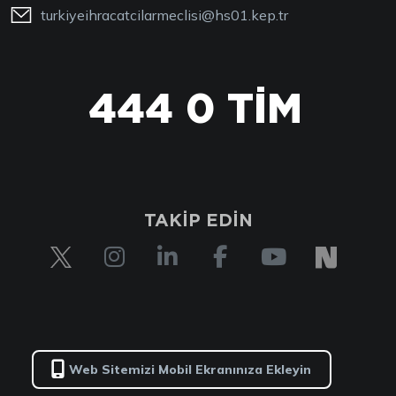
turkiyeihracatcilarmeclisi@hs01.kep.tr
444 0 TİM
TAKİP EDİN
Web Sitemizi Mobil Ekranınıza Ekleyin