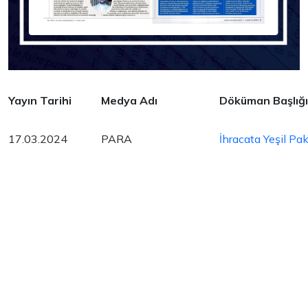
Yayın Tarihi
Medya Adı
Döküman Başlığı
17.03.2024
PARA
İhracata Yeşil Pa