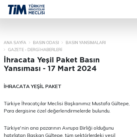
ANA SAYFA
BASIN ODASI
BASIN YANSIMALARI
ARA
GAZETE - DERGI HABERLERI
İhracata Yeşil Paket Basın
Yansıması - 17 Mart 2024
İHRACATA YEŞİL PAKET
Türkiye İhracatçılar Meclisi Başkanımız Mustafa Gültepe,
Para dergisine özel değerlendirmelerde bulundu.
Türkiye'nin ana pazarının Avrupa Birliği olduğunu
hatırlatan Başkan Gültepe, tüm sektörlerdeki yeşil