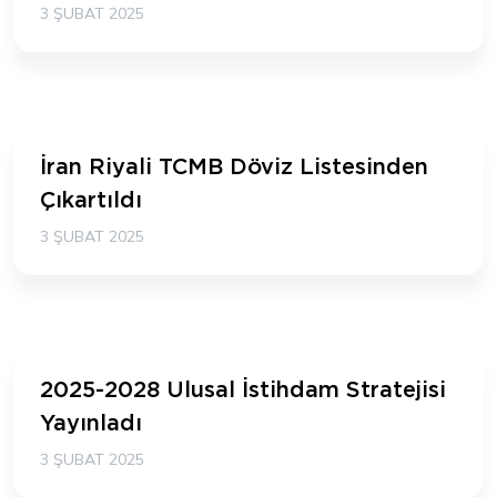
3 ŞUBAT 2025
İran Riyali TCMB Döviz Listesinden
Çıkartıldı
3 ŞUBAT 2025
2025-2028 Ulusal İstihdam Stratejisi
Yayınladı
3 ŞUBAT 2025