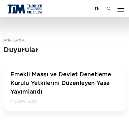
EN
ANA SAYFA
ARA
Duyurular
Emekli Maaşı ve Devlet Denetleme
Kurulu Yetkilerini Düzenleyen Yasa
Yayımlandı
4 ŞUBAT 2025