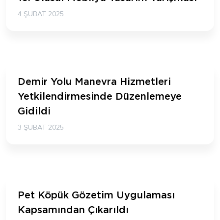
4 ŞUBAT 2025
Demir Yolu Manevra Hizmetleri
Yetkilendirmesinde Düzenlemeye
Gidildi
3 ŞUBAT 2025
Pet Köpük Gözetim Uygulaması
Kapsamından Çıkarıldı