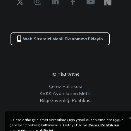
Web Sitemizi Mobil Ekranınıza Ekleyin
© TİM 2026
Çerez Politikası
KVKK Aydınlatma Metni
Bilgi Güvenliği Politikası
Sizlere daha iyi hizmet verebilmek için yasal düzenlemelere uygun
by
Performans
çerezler (cookies) kullanıyoruz. Detaylı bilgiye
Çerez Politikası
sayfasından ulaşabilirsiniz.