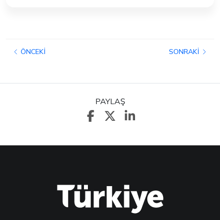
ÖNCEKI
SONRAKI
PAYLAŞ