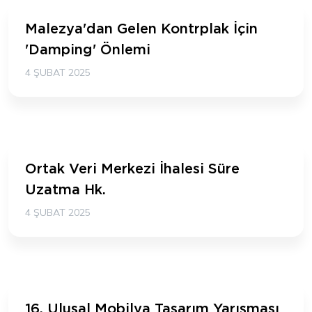
Malezya'dan Gelen Kontrplak İçin
'Damping' Önlemi
4 ŞUBAT 2025
Ortak Veri Merkezi İhalesi Süre
Uzatma Hk.
4 ŞUBAT 2025
16. Ulusal Mobilya Tasarım Yarışması