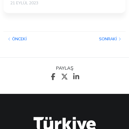
21 EYLÜL 2023
ÖNCEKI
SONRAKI
PAYLAŞ