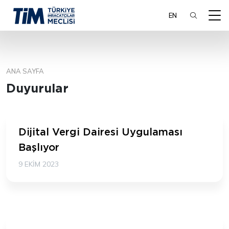
EN
ANA SAYFA
ARA
Duyurular
Dijital Vergi Dairesi Uygulaması
Başlıyor
9 EKIM 2023