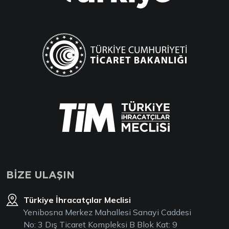
BİZE ULAŞIN
Türkiye İhracatçılar Meclisi
Yenibosna Merkez Mahallesi Sanayi Caddesi
No: 3 Dış Ticaret Kompleksi B Blok Kat: 9