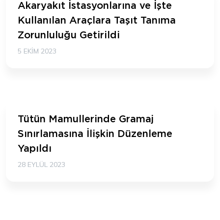
Akaryakıt İstasyonlarına ve İşte
Kullanılan Araçlara Taşıt Tanıma
Zorunluluğu Getirildi
5 EKIM 2023
Tütün Mamullerinde Gramaj
Sınırlamasına İlişkin Düzenleme
Yapıldı
28 EYLÜL 2023