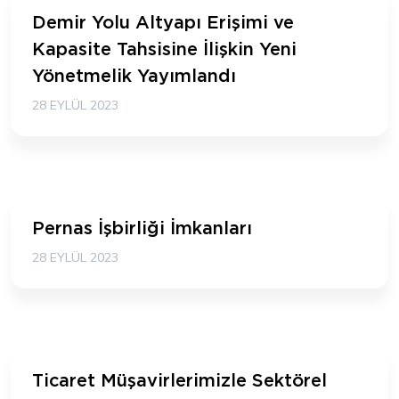
Demir Yolu Altyapı Erişimi ve
Kapasite Tahsisine İlişkin Yeni
Yönetmelik Yayımlandı
28 EYLÜL 2023
Pernas İşbirliği İmkanları
28 EYLÜL 2023
Ticaret Müşavirlerimizle Sektörel