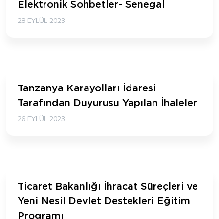
Elektronik Sohbetler- Senegal
28 EYLÜL 2023
Tanzanya Karayolları İdaresi
Tarafından Duyurusu Yapılan İhaleler
26 EYLÜL 2023
Ticaret Bakanlığı İhracat Süreçleri ve
Yeni Nesil Devlet Destekleri Eğitim
Programı