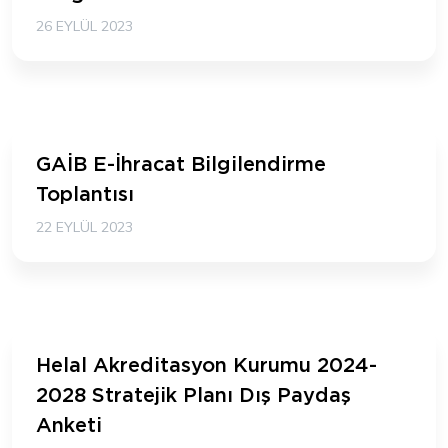
26 EYLÜL 2023
GAİB E-İhracat Bilgilendirme
Toplantısı
22 EYLÜL 2023
Helal Akreditasyon Kurumu 2024-
2028 Stratejik Planı Dış Paydaş
Anketi