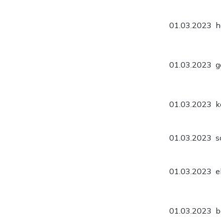
01.03.2023
h
01.03.2023
g
01.03.2023
k
01.03.2023
s
01.03.2023
e
01.03.2023
b