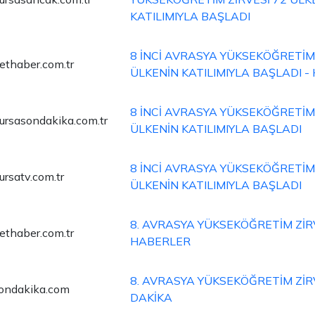
KATILIMIYLA BAŞLADI
8 İNCİ AVRASYA YÜKSEKÖĞRETİM 
ethaber.com.tr
ÜLKENİN KATILIMIYLA BAŞLADI 
8 İNCİ AVRASYA YÜKSEKÖĞRETİM 
ursasondakika.com.tr
ÜLKENİN KATILIMIYLA BAŞLADI
8 İNCİ AVRASYA YÜKSEKÖĞRETİM 
ursatv.com.tr
ÜLKENİN KATILIMIYLA BAŞLADI
8. AVRASYA YÜKSEKÖĞRETİM ZİRV
ethaber.com.tr
HABERLER
8. AVRASYA YÜKSEKÖĞRETİM ZİRV
ondakika.com
DAKİKA