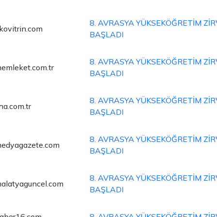
8. AVRASYA YÜKSEKÖĞRETİM ZİR
kovitrin.com
BAŞLADI
8. AVRASYA YÜKSEKÖĞRETİM ZİR
emleket.com.tr
BAŞLADI
8. AVRASYA YÜKSEKÖĞRETİM ZİR
ha.com.tr
BAŞLADI
8. AVRASYA YÜKSEKÖĞRETİM ZİR
edyagazete.com
BAŞLADI
8. AVRASYA YÜKSEKÖĞRETİM ZİR
alatyaguncel.com
BAŞLADI
aber16.com
8. AVRASYA YÜKSEKÖĞRETİM ZİR