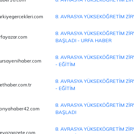
urkiyegercekleri.com
8. AVRASYA YÜKSEKÖĞRETİM ZİR
8. AVRASYA YÜKSEKÖĞRETİM ZİR
rfayazar.com
BAŞLADI - URFA HABER
8. AVRASYA YÜKSEKÖĞRETİM ZİR
ursayenihaber.com
- EĞİTİM
8. AVRASYA YÜKSEKÖĞRETİM ZİR
ethaber.com.tr
- EĞİTİM
8. AVRASYA YÜKSEKÖĞRETİM ZİR
onyahaber42.com
BAŞLADI
8. AVRASYA YÜKSEKÖGRETİM ZİR
eyazgazete.com