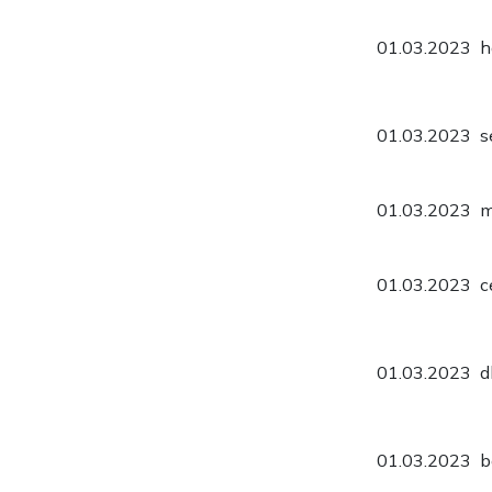
01.03.2023
h
01.03.2023
s
01.03.2023
m
01.03.2023
c
01.03.2023
d
01.03.2023
b