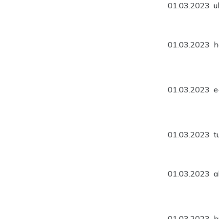
01.03.2023
u
01.03.2023
h
01.03.2023
e
01.03.2023
t
01.03.2023
a
01.03.2023
b