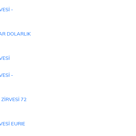
ESİ -
AR DOLARLIK
VESİ
ESİ -
ZİRVESİ 72
VESİ EURIE