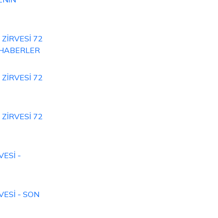
ZİRVESİ 72
- HABERLER
ZİRVESİ 72
ZİRVESİ 72
ESİ -
ESİ - SON