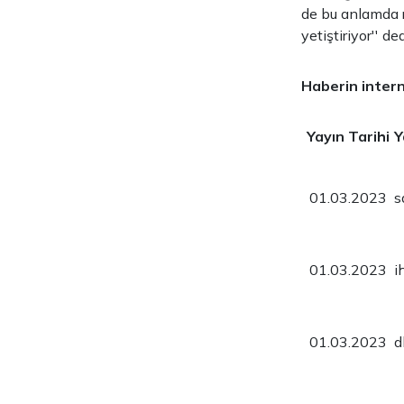
de bu anlamda r
yetiştiriyor'' ded
Haberin intern
Yayın Tarihi
Y
01.03.2023
s
01.03.2023
i
01.03.2023
d