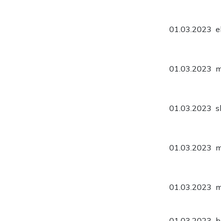
01.03.2023
e
01.03.2023
m
01.03.2023
s
01.03.2023
m
01.03.2023
m
01.03.2023
h