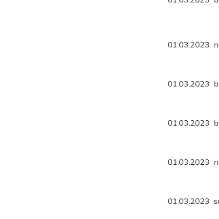
01.03.2023
n
01.03.2023
b
01.03.2023
b
01.03.2023
n
01.03.2023
s