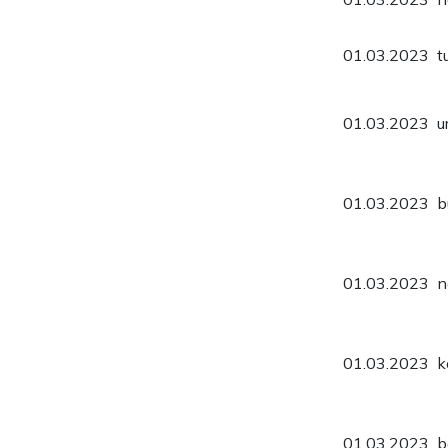
01.03.2023
t
01.03.2023
u
01.03.2023
b
01.03.2023
n
01.03.2023
k
01.03.2023
b