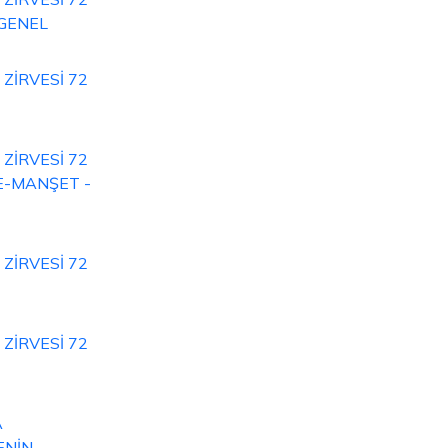
 GENEL
ZİRVESİ 72
ZİRVESİ 72
 E-MANŞET -
ZİRVESİ 72
ZİRVESİ 72
A
ENİN