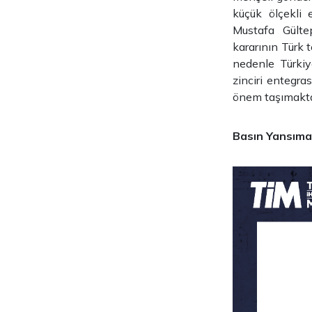
küçük ölçekli 
Mustafa Gülte
kararının Türk t
nedenle Türkiy
zinciri entegra
önem taşımaktad
Basın Yansıma