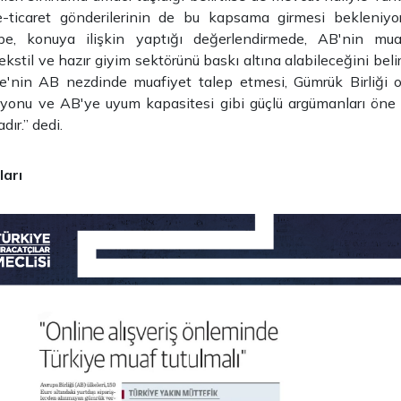
e-ticaret gönderilerinin de bu kapsama girmesi bekleniy
pe, konuya ilişkin yaptığı değerlendirmede, AB'nin muaf
ekstil ve hazır giyim sektörünü baskı altına alabileceğini belir
e'nin AB nezdinde muafiyet talep etmesi, Gümrük Birliği ort
syonu ve AB'ye uyum kapasitesi gibi güçlü argümanları öne 
ır.” dedi.
ları