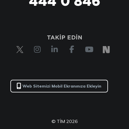
444 0 846
TAKİP EDİN
Web Sitemizi Mobil Ekranınıza Ekleyin
© TİM 2026