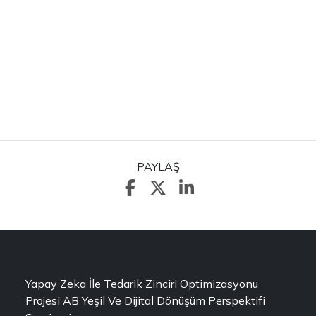
PAYLAŞ
Yapay Zeka İle Tedarik Zinciri Optimizasyonu
Projesi AB Yeşil Ve Dijital Dönüşüm Perspektifi