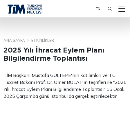
EN
ANA SAYFA
ETKINLIKLER
ARA
2025 Yılı İhracat Eylem Planı
Bilgilendirme Toplantısı
TİM Başkanı Mustafa GÜLTEPE'nin katılımları ve T.C.
Ticaret Bakanı Prof. Dr. Ömer BOLAT'ın teşrifleri ile "2025
Yılı İhracat Eylem Planı Bilgilendirme Toplantısı" 15 Ocak
2025 Çarşamba günü İstanbul'da gerçekleştirilecektir.