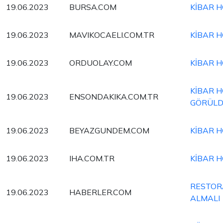
19.06.2023
BURSA.COM
KİBAR H
19.06.2023
MAVIKOCAELI.COM.TR
KİBAR H
19.06.2023
ORDUOLAY.COM
KİBAR H
KİBAR H
19.06.2023
ENSONDAKIKA.COM.TR
GÖRÜL
19.06.2023
BEYAZGUNDEM.COM
KİBAR H
19.06.2023
IHA.COM.TR
KİBAR H
RESTOR
19.06.2023
HABERLER.COM
ALMALI