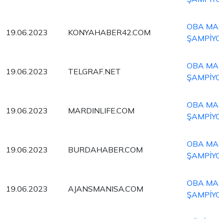
OBA MAK
19.06.2023
KONYAHABER42.COM
ŞAMPİY
OBA MAK
19.06.2023
TELGRAF.NET
ŞAMPİY
OBA MAK
19.06.2023
MARDINLIFE.COM
ŞAMPİY
OBA MAK
19.06.2023
BURDAHABER.COM
ŞAMPİY
OBA MAK
19.06.2023
AJANSMANISA.COM
ŞAMPİY