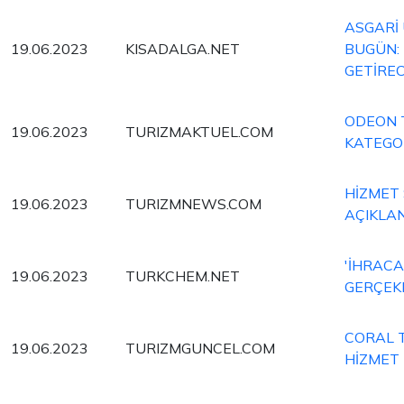
ASGARİ 
19.06.2023
KISADALGA.NET
BUGÜN: 
GETİRE
ODEON 
19.06.2023
TURIZMAKTUEL.COM
KATEGO
HİZMET
19.06.2023
TURIZMNEWS.COM
AÇIKLAN
'İHRACA
19.06.2023
TURKCHEM.NET
GERÇEK
CORAL T
19.06.2023
TURIZMGUNCEL.COM
HİZMET