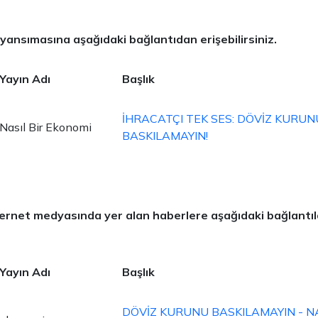
yansımasına aşağıdaki bağlantıdan erişebilirsiniz.
Yayın Adı
Başlık
İHRACATÇI TEK SES: DÖVİZ KURUN
Nasıl Bir Ekonomi
BASKILAMAYIN!
 internet medyasında yer alan haberlere aşağıdaki bağlantı
Yayın Adı
Başlık
DÖVİZ KURUNU BASKILAMAYIN - NA