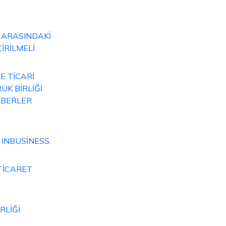
 ARASINDAKİ
İRİLMELİ.
E TİCARİ
ÜK BİRLİĞİ
ABERLER
 INBUSİNESS.
TİCARET
RLİĞİ