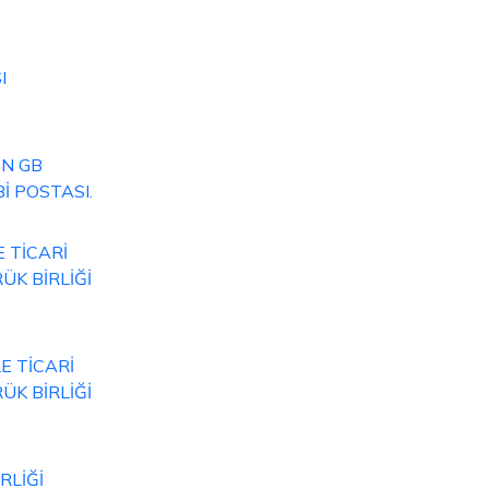
I
İN GB
İ POSTASI.
 TİCARİ
ÜK BİRLİĞİ
E TİCARİ
ÜK BİRLİĞİ
RLİĞİ