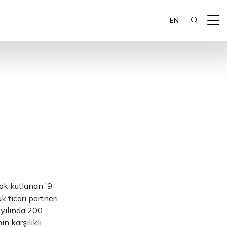
EN
rak kutlanan '9
 ticari partneri
 yılında 200
n karşılıklı