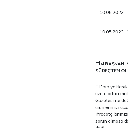
10.05.2023
10.05.2023
TİM BAŞKANI 
SÜREÇTEN OL
TL'nin yaklaşık
üzere artan mali
Gazetesi'ne de
ürünlerimizi uc
ihracatçılarımız
sorun olmasa da
dedi.