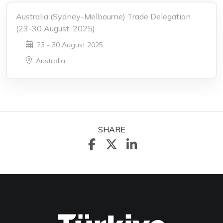
Australia (Sydney-Melbourne) Trade Delegation
(23-30 August, 2025)
23 - 30 August 2025
Australia
SHARE