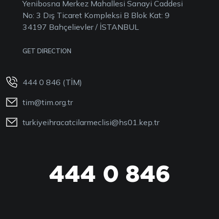
Yenibosna Merkez Mahallesi Sanayi Caddesi
No: 3 Dış Ticaret Kompleksi B Blok Kat: 9
34197 Bahçelievler / İSTANBUL
GET DIRECTION
444 0 846 (TİM)
tim@tim.org.tr
turkiyeihracatcilarmeclisi@hs01.kep.tr
444 0 846